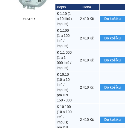
Popis
Cena
K 1:10 (1
a 10 litrů /
2 410
Kč
Do košíku
ELSTER
impuls)
K 1:100
(1 a 100
2 410
Kč
Do košíku
litrů /
impuls)
K 1:1 000
(1 a 1
2 410
Kč
Do košíku
000 litrů /
impuls)
K 10:10
(10 a 10
litrů /
2 410
Kč
Do košíku
impuls)
pro DN
150 - 300
K 10:100
(10 a 100
litrů /
2 410
Kč
Do košíku
impuls)
pro DN